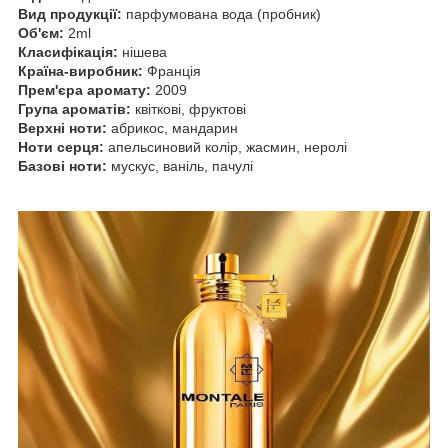
Вид продукції:
парфумована вода (пробник)
Об'єм:
2ml
Класифікація:
нішева
Країна-виробник:
Франція
Прем'єра аромату:
2009
Група ароматів:
квіткові, фруктові
Верхні ноти:
абрикос, мандарин
Ноти серця:
апельсиновий колір, жасмин, неролі
Базові ноти:
мускус, ваніль, пачулі