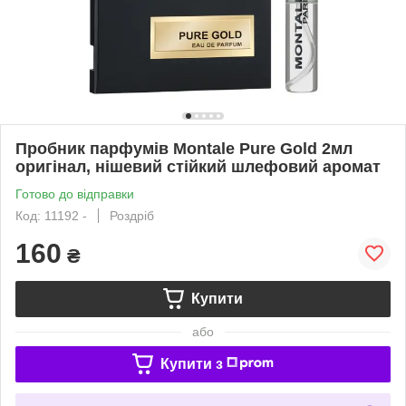
Пробник парфумів Montale Pure Gold 2мл
оригінал, нішевий стійкий шлефовий аромат
Готово до відправки
Код: 11192 -
Роздріб
160
₴
Купити
або
Купити з