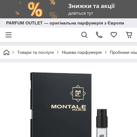
PARFUM OUTLET — оригінальна парфумерія з Європи
Товари та послуги
Нішева парфумерія
Пробники ніш