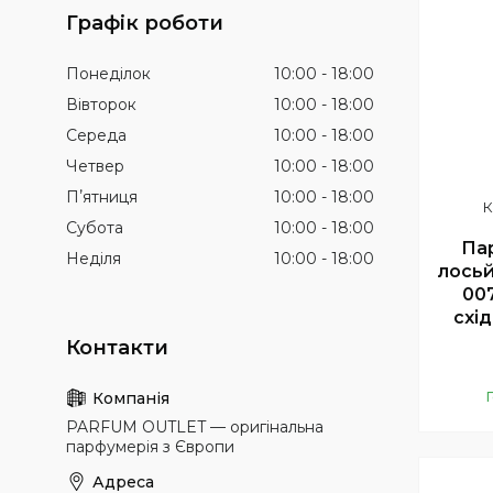
Графік роботи
Понеділок
10:00
18:00
Вівторок
10:00
18:00
Середа
10:00
18:00
Четвер
10:00
18:00
Пʼятниця
10:00
18:00
Субота
10:00
18:00
Па
Неділя
10:00
18:00
лосьй
007
схі
PARFUM OUTLET — оригінальна
парфумерія з Європи