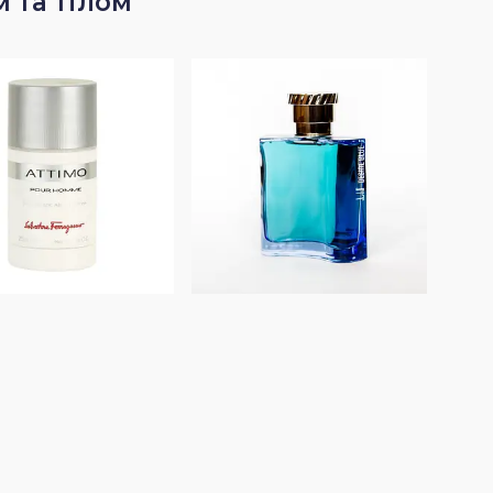
 та тілом