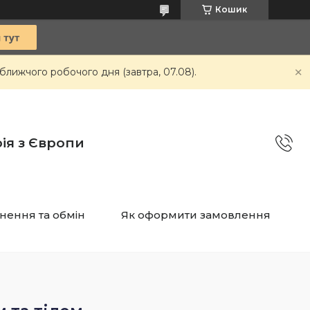
Кошик
ближчого робочого дня (завтра, 07.08).
ія з Європи
нення та обмін
Як оформити замовлення