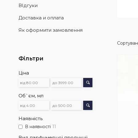
ВІдгуки
Доставка и оплата
Як оформити замовлення
Фільтри
Ціна
Об`єм, мл
Наявність
В наявності
11
Вид парфумерної продукції