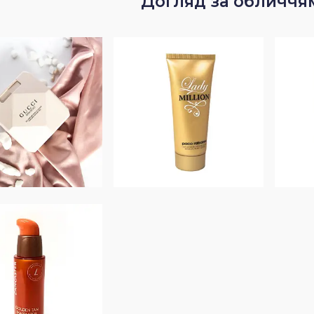
Догляд за обличчям