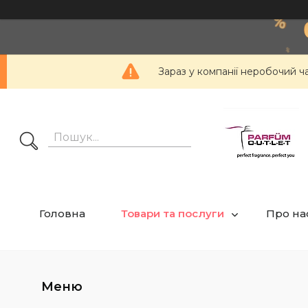
Зараз у компанії неробочий ч
Головна
Товари та послуги
Про на