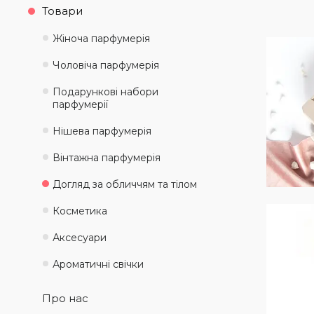
Товари
Жіноча парфумерія
Чоловіча парфумерія
Подарункові набори
парфумерії
Нішева парфумерія
Вінтажна парфумерія
Догляд за обличчям та тілом
Косметика
Аксесуари
Ароматичні свічки
Про нас