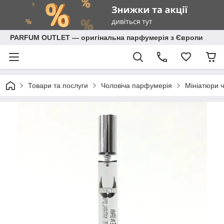
PARFUM OUTLET — оригінальна парфумерія з Європи
Товари та послуги
Чоловіча парфумерія
Мініатюри 