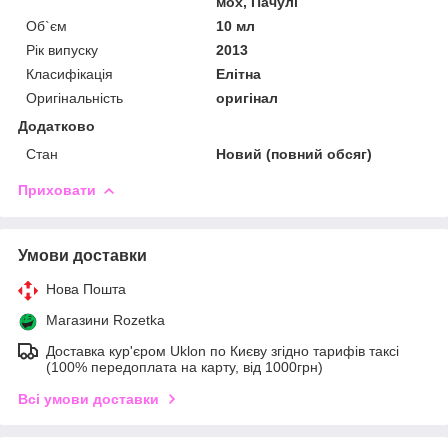
мох, Пачулі
Об`єм
10 мл
Рік випуску
2013
Класифікація
Елітна
Оригінальність
оригінал
Додатково
Стан
Новий (повний обсяг)
Приховати
Умови доставки
Нова Пошта
Магазини Rozetka
Доставка кур'єром Uklon по Києву згідно тарифів таксі
(100% передоплата на карту, від 1000грн)
Всі умови доставки