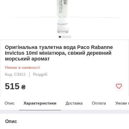
Оригінальна туалетна вода Paco Rabanne
Invictus 10ml мініатюра, свіжий деревний
морський аромат
Немає в наявності
Код: C3411
Роздріб
515
₴
Опис
Характеристики
Доставка
Оплата
Умови 
Опис