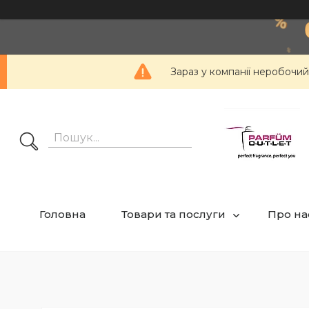
Зараз у компанії неробочий
Головна
Товари та послуги
Про на