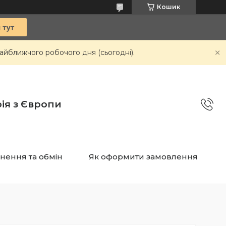
Кошик
айближчого робочого дня (сьогодні).
ія з Європи
нення та обмін
Як оформити замовлення