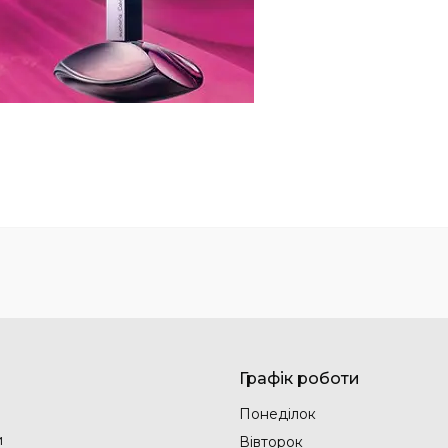
Графік роботи
Понеділок
и
Вівторок