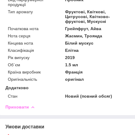
продукції
Тип аромату
Фруктові, Квіткові,
Цитрусові, Квітково-
фруктові, Мускусні
Початкова нота
Грейпфрут, Айва
Нота серця
Жасмин, Троянда
Кінцева нота
Білий мускус
Класифікація
Елітна
Рік випуску
2019
Об`єм
1.5 мл
Країна виробник
Франція
Оригінальність
оригінал
Додатково
Стан
Новий (повний обсяг)
Приховати
Умови доставки