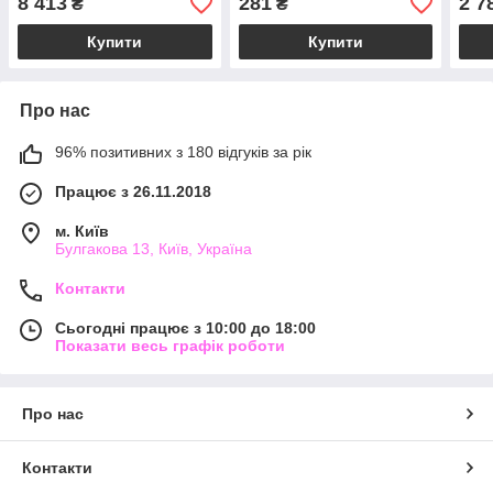
8 413
281
2 7
₴
₴
квітковий аромат
аро
Купити
Купити
Про нас
96% позитивних з 180 відгуків за рік
Працює з 26.11.2018
м. Київ
Булгакова 13, Київ, Україна
Контакти
Сьогодні працює з 10:00 до 18:00
Показати весь графік роботи
Про нас
Контакти