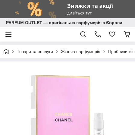
PARFUM OUTLET — оригінальна парфумерія з Європи
Товари та послуги
Жіноча парфумерія
Пробники жін