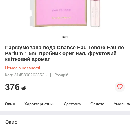
Парфумована вода Chance Eau Tendre Eau de
Parfum 1,5ml пробник оригінал, фруктовий
квітковий аромат
Немає в наявності
Код: 3145890262552 -
Роздріб
376
₴
Опис
Характеристики
Доставка
Оплата
Умови п
Опис