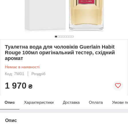
Туалетна вода для чоловіків Guerlain Habit
Rouge 100мл оригінальний тестер, східний
аромат
Немає в наявності
Код: 7M01
Роздріб
1 970
₴
Опис
Характеристики
Доставка
Оплата
Умови п
Опис