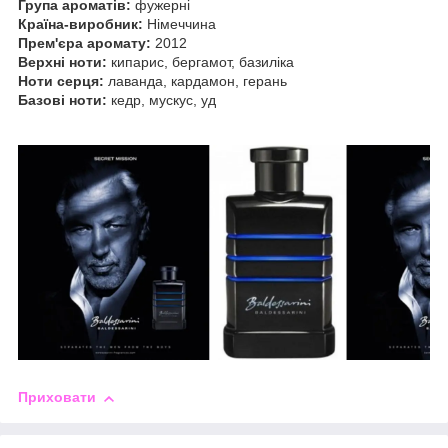
Група ароматів:
фужерні
Країна-виробник:
Німеччина
Прем'єра аромату:
2012
Верхні ноти:
кипарис, бергамот, базиліка
Ноти серця:
лаванда, кардамон, герань
Базові ноти:
кедр, мускус, уд
Приховати