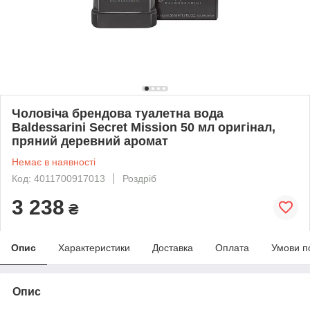
Чоловіча брендова туалетна вода
Baldessarini Secret Mission 50 мл оригінал,
пряний деревний аромат
Немає в наявності
Код: 4011700917013
Роздріб
3 238
₴
Опис
Характеристики
Доставка
Оплата
Умови п
Опис