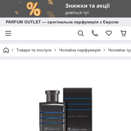
PARFUM OUTLET — оригінальна парфумерія з Європи
Товари та послуги
Чоловіча парфумерія
Чоловіча ту