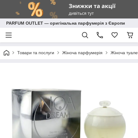
PARFUM OUTLET — оригінальна парфумерія з Європи
Товари та послуги
Жіноча парфумерія
Жіноча туале