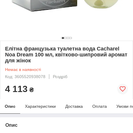
Елітна французька туалетна вода Cacharel
Noa Dream 100 мл, квітково-шипровий аромат
для жінок
Немає в наявності
Код: 3605520938078
Роздріб
4 113
₴
Опис
Характеристики
Доставка
Оплата
Умови п
Опис