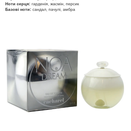
Ноти серця:
гарденія, жасмін, персик
Базові ноти:
сандал, пачулі, амбра