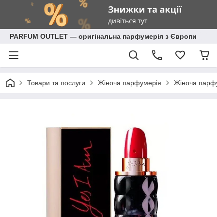
PARFUM OUTLET — оригінальна парфумерія з Європи
Товари та послуги
Жіноча парфумерія
Жіноча парф