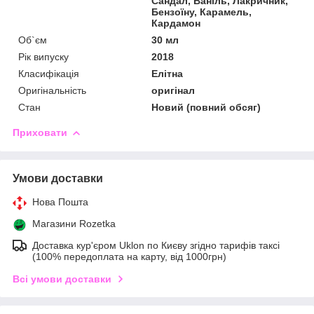
Сандал, Ваніль, Лакричник,
Бензоїну, Карамель,
Кардамон
Об`єм
30 мл
Рік випуску
2018
Класифікація
Елітна
Оригінальність
оригінал
Стан
Новий (повний обсяг)
Приховати
Умови доставки
Нова Пошта
Магазини Rozetka
Доставка кур'єром Uklon по Києву згідно тарифів таксі
(100% передоплата на карту, від 1000грн)
Всі умови доставки