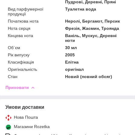
Пудрові, Деревні, Пряні
Вид парфумерної
Туалетна вода
продукції
Початкова нота
Неролі, Бергамот, Персик
Нота серця
Фрезія, Жасмин, Троянда
Кінцева нота
Ваніль, Мускус, Деревні
ноти
Об`єм
30 мл
Рік випуску
2005
Класифікація
Елітна
Оригінальність
оригінал
Стан
Новий (повний обсяг)
Приховати
Умови доставки
Нова Пошта
Магазини Rozetka