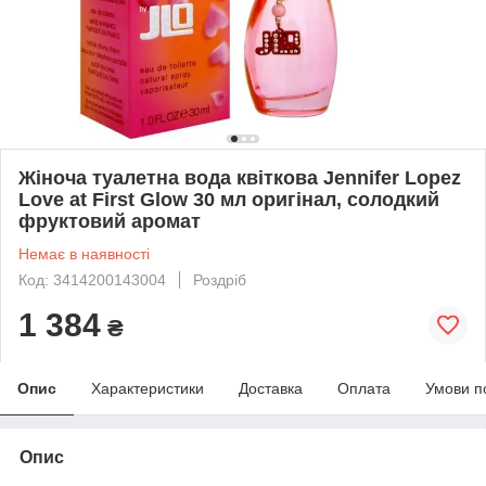
Жіноча туалетна вода квіткова Jennifer Lopez
Love at First Glow 30 мл оригінал, солодкий
фруктовий аромат
Немає в наявності
Код: 3414200143004
Роздріб
1 384
₴
Опис
Характеристики
Доставка
Оплата
Умови п
Опис