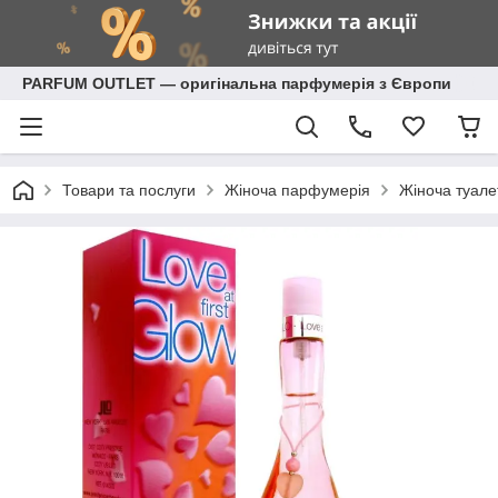
PARFUM OUTLET — оригінальна парфумерія з Європи
Товари та послуги
Жіноча парфумерія
Жіноча туале