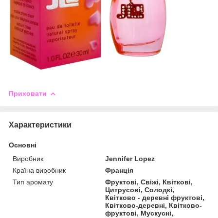
Приховати
Характеристики
Основні
Виробник
Jennifer Lopez
Країна виробник
Франція
Тип аромату
Фруктові, Свіжі, Квіткові,
Цитрусові, Солодкі,
Квітково - деревні фруктові,
Квітково-деревні, Квітково-
фруктові, Мускусні,