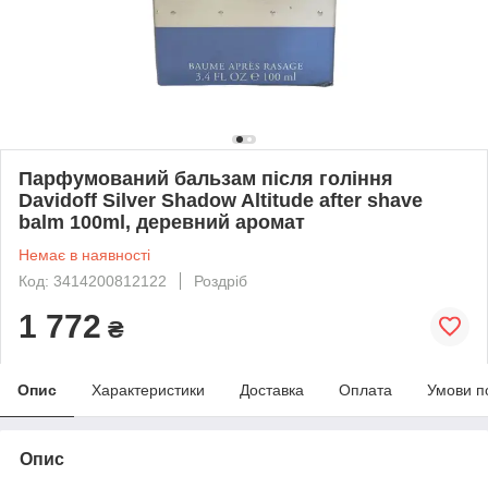
Парфумований бальзам після гоління
Davidoff Silver Shadow Altitude after shave
balm 100ml, деревний аромат
Немає в наявності
Код: 3414200812122
Роздріб
1 772
₴
Опис
Характеристики
Доставка
Оплата
Умови п
Опис