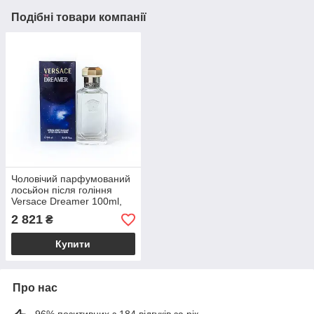
Подібні товари компанії
Чоловічий парфумований
лосьйон після гоління
Versace Dreamer 100ml,
східний фужерний аромат
2 821
₴
Купити
Про нас