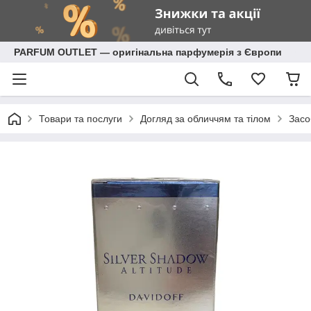
PARFUM OUTLET — оригінальна парфумерія з Європи
Товари та послуги
Догляд за обличчям та тілом
Засо