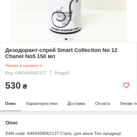
Дезодорант-спрей Smart Collection No 12
Chanel No5 150 мл
Немає в наявності
Код: 6460458062137
Роздріб
530
₴
Опис
Характеристики
Доставка
Оплата
Умови п
Опис
EAN code: 6460458062137 Стать: для жінок Тип продукції: