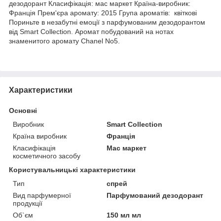
дезодорант Класифікація: мас маркет Країна-виробник:
Франція Прем'єра аромату: 2015 Група ароматів: квіткові
Пориньте в незабутні емоції з парфумованим дезодорантом
від Smart Collection. Аромат побудований на нотах
знаменитого аромату Chanel No5.
Характеристики
Основні
Виробник
Smart Collection
Країна виробник
Франція
Класифікація
Мас маркет
косметичного засобу
Користувальницькі характеристики
Тип
спрей
Вид парфумерної
Парфумований дезодорант
продукції
Об`єм
150 мл мл