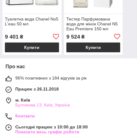
Туалетна вода Chanel No5
Тестер Парфумована
L'eau 50 мл
вода для жінок Chanel N5
Eau Premiere 150 мл
9 401
9 524
₴
₴
Купити
Купити
Про нас
96% позитивних з 184 відгуків за рік
Працює з 26.11.2018
м. Київ
Булгакова 13, Київ, Україна
Контакти
Сьогодні працює з 10:00 до 18:00
Показати весь графік роботи