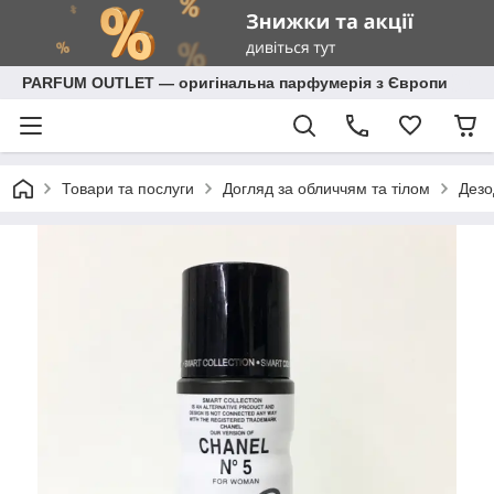
PARFUM OUTLET — оригінальна парфумерія з Європи
Товари та послуги
Догляд за обличчям та тілом
Дезо