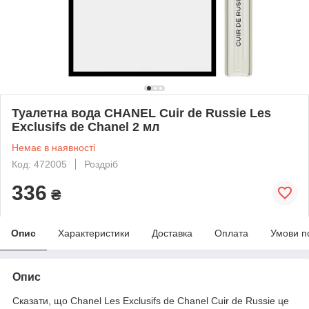
Туалетна вода CHANEL Cuir de Russie Les
Exclusifs de Chanel 2 мл
Немає в наявності
Код: 472005
Роздріб
336
₴
Опис
Характеристики
Доставка
Оплата
Умови п
Опис
Сказати, що Chanel Les Exclusifs de Chanel Cuir de Russie це