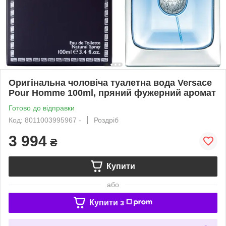
Оригінальна чоловіча туалетна вода Versace
Pour Homme 100ml, пряний фужерний аромат
Готово до відправки
Код: 8011003995967 -
Роздріб
3 994
₴
Купити
або
Купити з