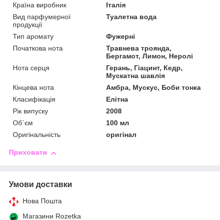
Країна виробник
Італія
Вид парфумерної
Туалетна вода
продукції
Тип аромату
Фужерні
Початкова нота
Травнева троянда,
Бергамот, Лимон, Неролі
Нота серця
Герань, Гіацинт, Кедр,
Мускатна шавлія
Кінцева нота
Амбра, Мускус, Боби тонка
Класифікація
Елітна
Рік випуску
2008
Об`єм
100 мл
Оригінальність
оригінал
Приховати
Умови доставки
Нова Пошта
Магазини Rozetka