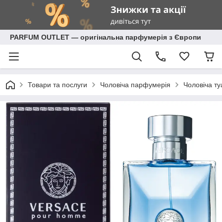
PARFUM OUTLET — оригінальна парфумерія з Європи
Товари та послуги
Чоловіча парфумерія
Чоловіча ту