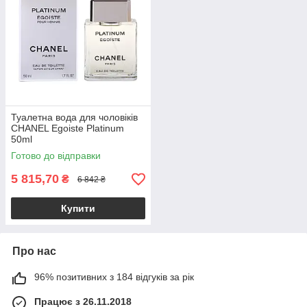
Туалетна вода для чоловіків
CHANEL Egoiste Platinum
50ml
Готово до відправки
5 815,70
₴
6 842 ₴
Купити
Про нас
96% позитивних з 184 відгуків за рік
Працює з 26.11.2018