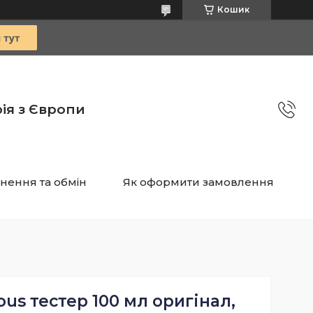
Кошик
ія з Європи
нення та обмін
Як оформити замовлення
ous тестер 100 мл оригінал,