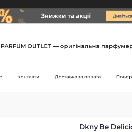
PARFUM OUTLET — оригінальна парфумер
с
Контакти
Доставка та оплата
Повер
Dkny Be Delici