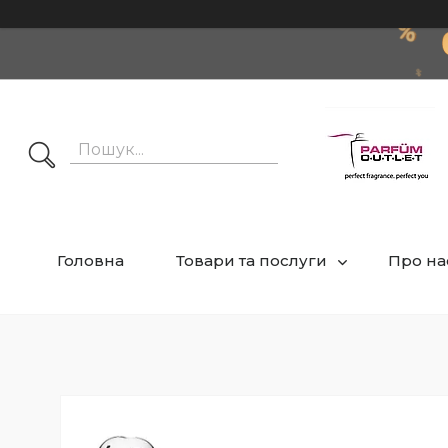
Головна
Товари та послуги
Про на