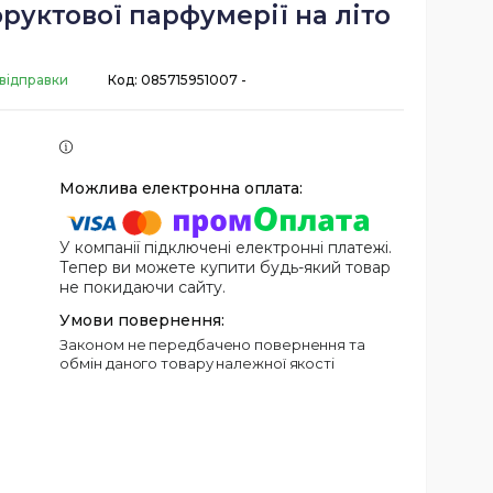
фруктової парфумерії на літо
 відправки
Код:
085715951007 -
У компанії підключені електронні платежі.
Тепер ви можете купити будь-який товар
не покидаючи сайту.
Законом не передбачено повернення та
обмін даного товару належної якості