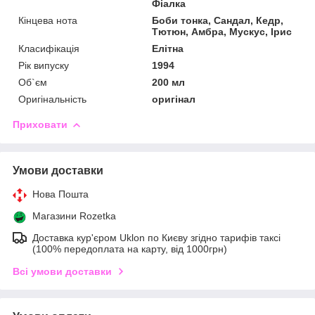
Фіалка
Кінцева нота
Боби тонка, Сандал, Кедр,
Тютюн, Амбра, Мускус, Ірис
Класифікація
Елітна
Рік випуску
1994
Об`єм
200 мл
Оригінальність
оригінал
Приховати
Умови доставки
Нова Пошта
Магазини Rozetka
Доставка кур'єром Uklon по Києву згідно тарифів таксі
(100% передоплата на карту, від 1000грн)
Всі умови доставки