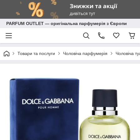
PARFUM OUTLET — оригінальна парфумерія з Європи
Товари та послуги
Чоловіча парфумерія
Чоловіча ту