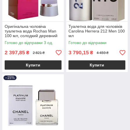
Оригінальна чоловіча
Туалетна вода для чоловіків
туалетна вода Rochas Man
Carolina Herrera 212 Men 100
100 мл, солодкий деревний
мл
пряний аромат
Готово до відправки 3 од.
Готово до відправки
2 397,85
3 790,15
₴
₴
2 821 ₴
4 459 ₴
Купити
Купити
–15%