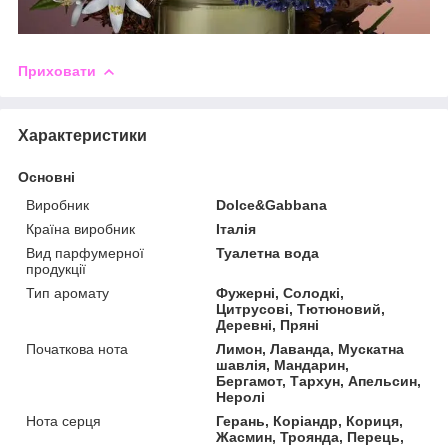
Приховати
Характеристики
Основні
Виробник
Dolce&Gabbana
Країна виробник
Італія
Вид парфумерної
Туалетна вода
продукції
Тип аромату
Фужерні, Солодкі,
Цитрусові, Тютюновий,
Деревні, Пряні
Початкова нота
Лимон, Лаванда, Мускатна
шавлія, Мандарин,
Бергамот, Тархун, Апельсин,
Неролі
Нота серця
Герань, Коріандр, Кориця,
Жасмин, Троянда, Перець,