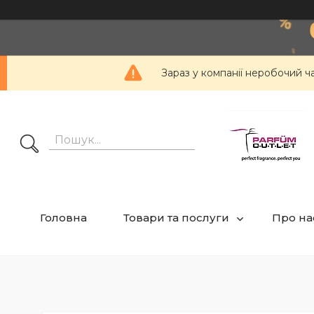
Зараз у компанії неробочий ч
Головна
Товари та послуги
Про на