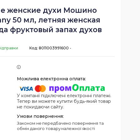
е женские духи Мошино
ny 50 мл, летняя женская
да фруктовый запах духов
відправки
Код:
8011003991600 -
У компанії підключені електронні платежі.
Тепер ви можете купити будь-який товар
не покидаючи сайту.
Законом не передбачено повернення та
обмін даного товару належної якості