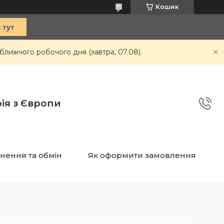
Кошик
ближчого робочого дня (завтра, 07.08).
ія з Європи
нення та обмін
Як оформити замовлення