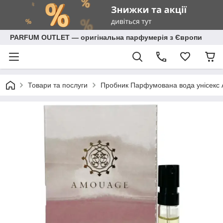
PARFUM OUTLET — оригінальна парфумерія з Європи
Товари та послуги
Пробник Парфумована вода унісекс 