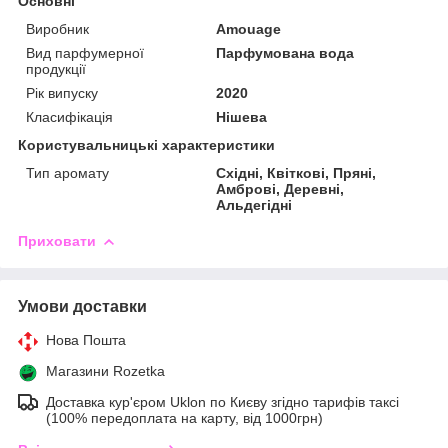
Основні
Виробник
Amouage
Вид парфумерної
Парфумована вода
продукції
Рік випуску
2020
Класифікація
Нішева
Користувальницькі характеристики
Тип аромату
Східні, Квіткові, Пряні,
Амброві, Деревні,
Альдегідні
Приховати
Умови доставки
Нова Пошта
Магазини Rozetka
Доставка кур'єром Uklon по Києву згідно тарифів таксі
(100% передоплата на карту, від 1000грн)