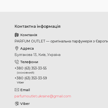
PARFUM OUTLET — оригінальна парфумерія з Європ
Булгакова 13, Київ, Україна
+380 (63) 353-33-55
(основний)
+380 (63) 353-33-59
Viber
parfumoutlet.ukraine@gmail.com