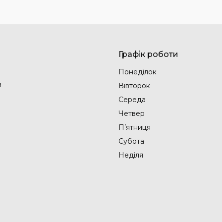
Графік роботи
Понеділок
и
Вівторок
Середа
Четвер
Пʼятниця
Субота
Неділя