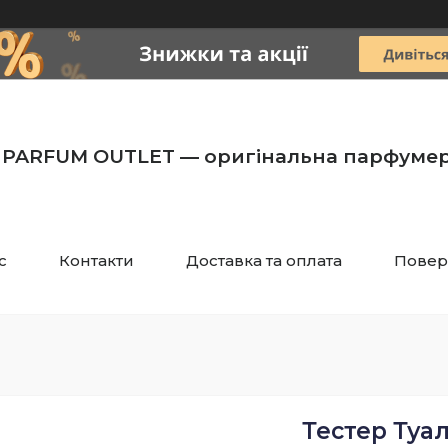
PARFUM OUTLET — оригінальна парфумер
с
Контакти
Доставка та оплата
Повер
Тестер Туал