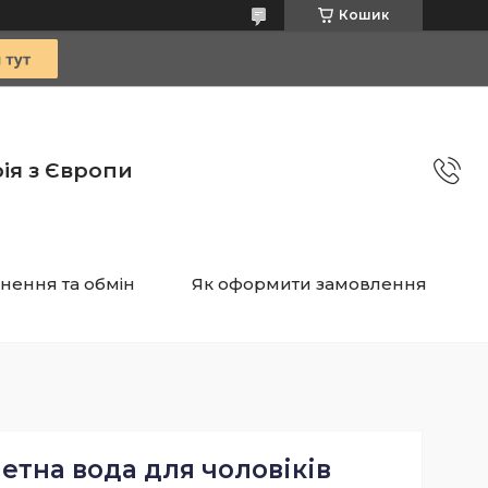
Кошик
ія з Європи
нення та обмін
Як оформити замовлення
етна вода для чоловіків