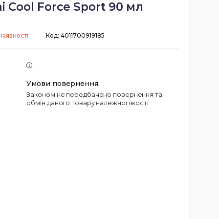
i Cool Force Sport 90 мл
наявності
Код:
4011700919185
Законом не передбачено повернення та
обмін даного товару належної якості