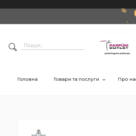
Головна
Товари та послуги
Про на