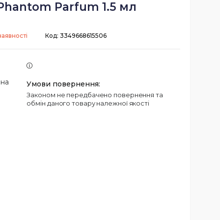
Phantom Parfum 1.5 мл
наявності
Код:
3349668615506
 на
Законом не передбачено повернення та
обмін даного товару належної якості