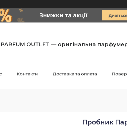
PARFUM OUTLET — оригінальна парфумер
с
Контакти
Доставка та оплата
Повер
Пробник Пар