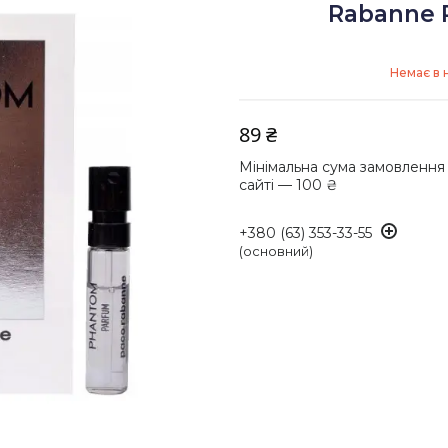
Rabanne 
Немає в 
89 ₴
Мінімальна сума замовлення
сайті — 100 ₴
+380 (63) 353-33-55
(основний)