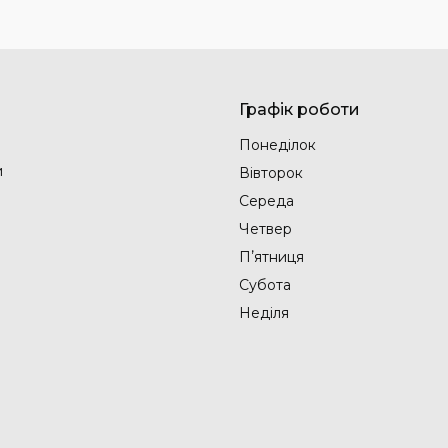
Графік роботи
Понеділок
и
Вівторок
Середа
Четвер
Пʼятниця
Субота
Неділя