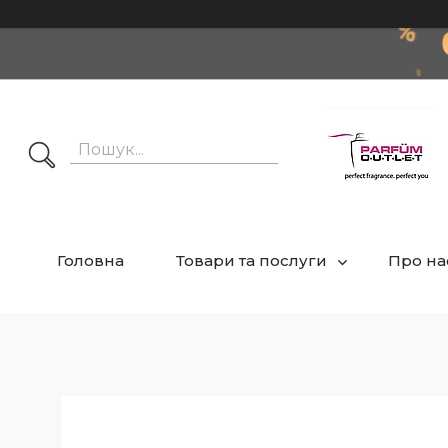
Головна
Товари та послуги
Про на