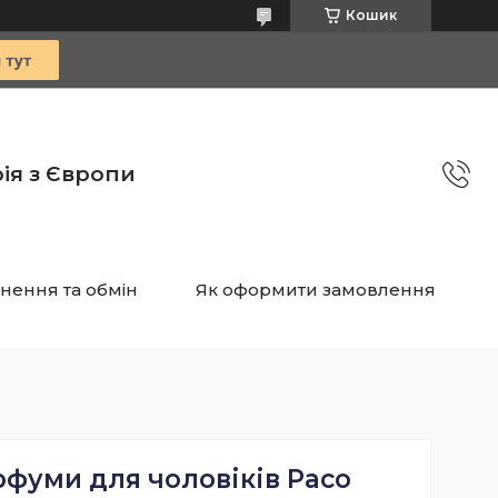
Кошик
ія з Європи
нення та обмін
Як оформити замовлення
фуми для чоловіків Paco