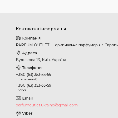
PARFUM OUTLET — оригінальна парфумерія з Європ
Булгакова 13, Київ, Україна
+380 (63) 353-33-55
(основний)
+380 (63) 353-33-59
Viber
parfumoutlet.ukraine@gmail.com