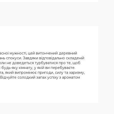
сної мужності, цей витончений деревний
рань спокуси. Завдяки відповідально складеній
коли не доведеться турбуватися про те, щоб
будь-яку кімнату, у якій ви перебуваєте.
, який випромінює пригоди, силу та харизму,
Відчуйте солодкий запах успіху з ароматом