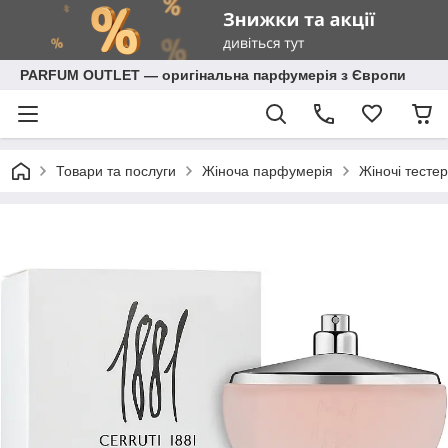
PARFUM OUTLET — оригінальна парфумерія з Європи
Товари та послуги
Жіноча парфумерія
Жіночі тестер