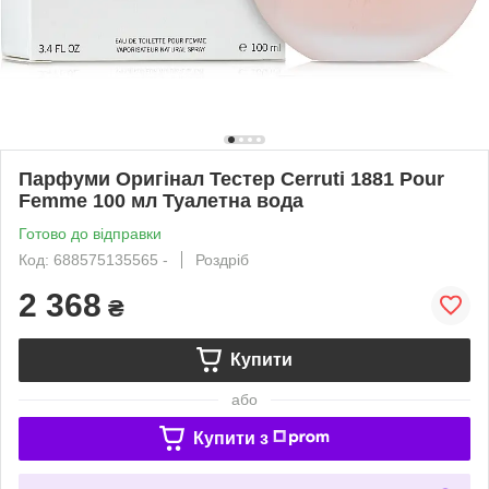
Парфуми Оригінал Тестер Cerruti 1881 Pour
Femme 100 мл Туалетна вода
Готово до відправки
Код: 688575135565 -
Роздріб
2 368
₴
Купити
або
Купити з