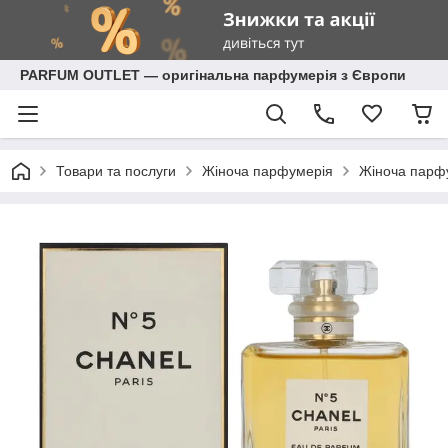
PARFUM OUTLET — оригінальна парфумерія з Європи
Товари та послуги
Жіноча парфумерія
Жіноча парф