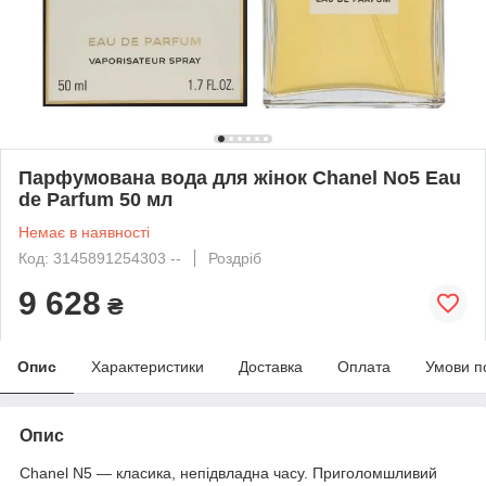
Парфумована вода для жінок Chanel No5 Eau
de Parfum 50 мл
Немає в наявності
Код: 3145891254303 --
Роздріб
9 628
₴
Опис
Характеристики
Доставка
Оплата
Умови п
Опис
Chanel N5 — класика, непідвладна часу. Приголомшливий