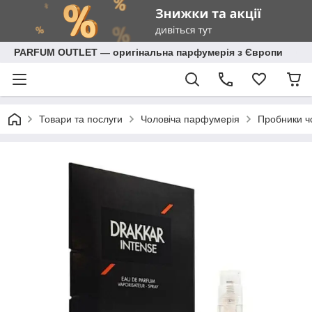
PARFUM OUTLET — оригінальна парфумерія з Європи
Товари та послуги
Чоловіча парфумерія
Пробники ч