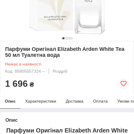
Парфуми Оригінал Elizabeth Arden White Tea
50 мл Туалетна вода
Немає в наявності
Код: 85805557324 --
Роздріб
1 696
₴
Опис
Характеристики
Доставка
Оплата
Умови п
Опис
Парфуми Оригінал Elizabeth Arden White