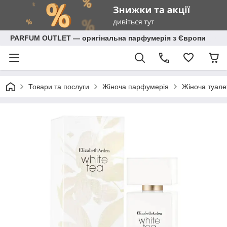
PARFUM OUTLET — оригінальна парфумерія з Європи
Товари та послуги
Жіноча парфумерія
Жіноча туале