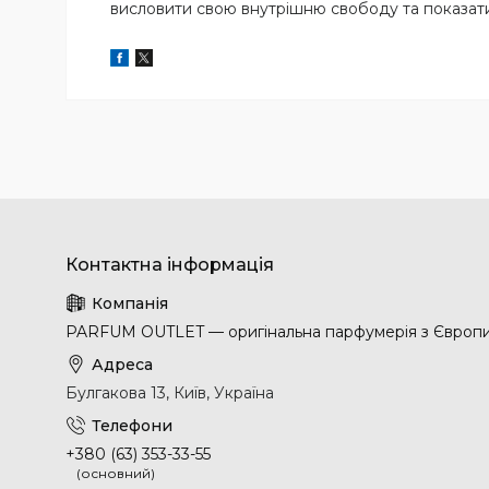
висловити свою внутрішню свободу та показати
PARFUM OUTLET — оригінальна парфумерія з Європ
Булгакова 13, Київ, Україна
+380 (63) 353-33-55
(основний)