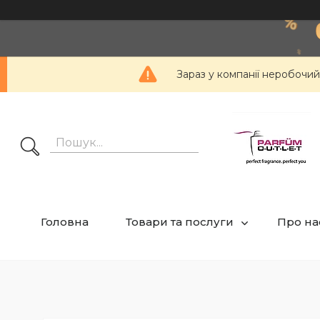
Зараз у компанії неробочий
Головна
Товари та послуги
Про на