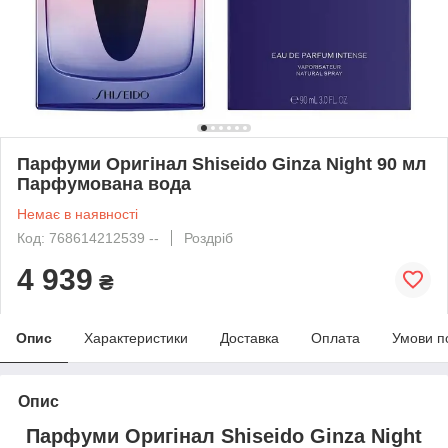
Парфуми Оригінал Shiseido Ginza Night 90 мл
Парфумована вода
Немає в наявності
Код: 768614212539 --
Роздріб
4 939
₴
Опис
Характеристики
Доставка
Оплата
Умови п
Опис
Парфуми Оригінал Shiseido Ginza Night