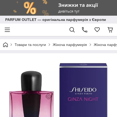
PARFUM OUTLET — оригінальна парфумерія з Європи
Товари та послуги
Жіноча парфумерія
Жіноча парф