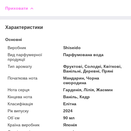
Приховати
Характеристики
Основні
Виробник
Shiseido
Вид парфумерної
Парфумована вода
продукції
Тип аромату
Фруктові, Солодкі, Квіткові,
Ванільні, Деревні, Пряні
Початкова нота
Мандарин, Чорна
смородина
Нота серця
Гарденія, Лілія, Жасмин
Кінцева нота
Ваніль, Кедр
Класифікація
Елітна
Рік випуску
2024
Об`єм
90 мл
Країна виробник
Японія