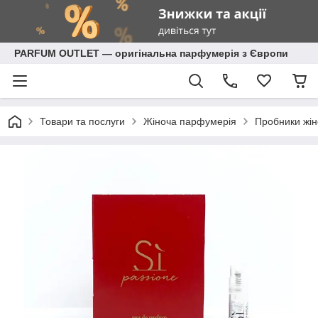
PARFUM OUTLET — оригінальна парфумерія з Європи
Товари та послуги
Жіноча парфумерія
Пробники жін