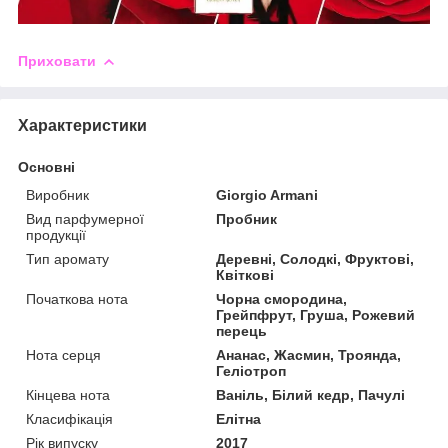
Приховати
Характеристики
Основні
Виробник
Giorgio Armani
Вид парфумерної
Пробник
продукції
Тип аромату
Деревні, Солодкі, Фруктові,
Квіткові
Початкова нота
Чорна смородина,
Грейпфрут, Груша, Рожевий
перець
Нота серця
Ананас, Жасмин, Троянда,
Геліотроп
Кінцева нота
Ваніль, Білий кедр, Пачулі
Класифікація
Елітна
Рік випуску
2017