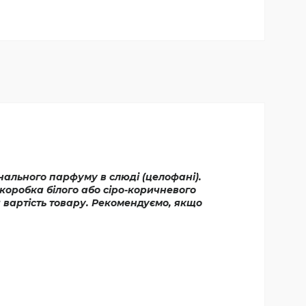
інального парфуму в слюді (целофані).
коробка білого або сіро-коричневого
я вартість товару. Рекомендуємо, якщо