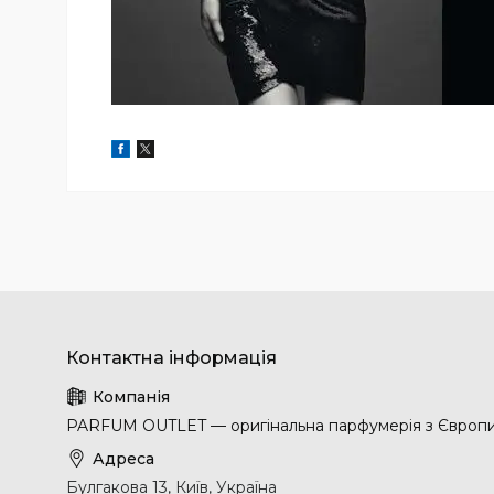
PARFUM OUTLET — оригінальна парфумерія з Європ
Булгакова 13, Київ, Україна