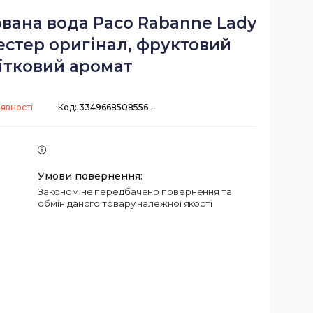
вана вода Paco Rabanne Lady
тестер оригінал, фруктовий
ітковий аромат
аявності
Код:
3349668508556 --
Законом не передбачено повернення та
обмін даного товару належної якості