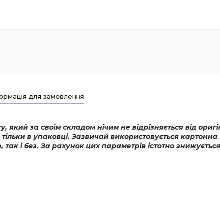
ормація для замовлення
, який за своїм складом нічим не відрізняється від ориг
тільки в упаковці. Зазвичай використовується картонна 
так і без. За рахунок цих параметрів істотно знижуєтьс