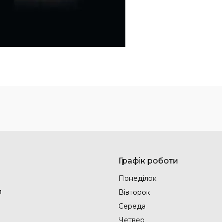
Графік роботи
Понеділок
и
Вівторок
Середа
Четвер