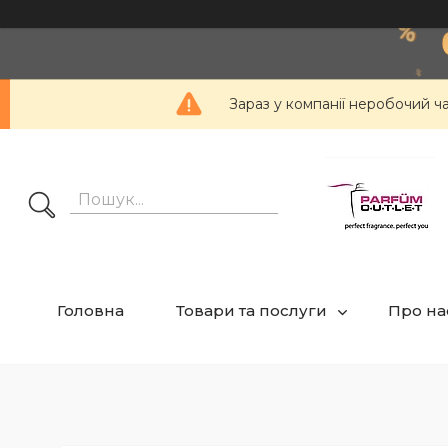
Зараз у компанії неробочий ч
Головна
Товари та послуги
Про на