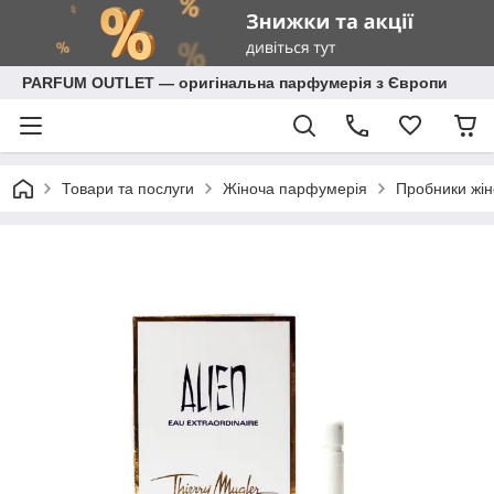
PARFUM OUTLET — оригінальна парфумерія з Європи
Товари та послуги
Жіноча парфумерія
Пробники жін