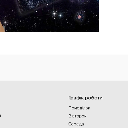
Графік роботи
Понеділок
и
Вівторок
Середа