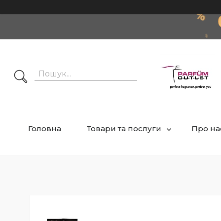
Головна
Товари та послуги
Про на