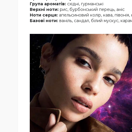
Група ароматів:
східні, гурманські
Верхні ноти:
рис, бурбонський перець, аніс
Ноти серця:
апельсиновий колір, кава, півонія,
Базові ноти:
ваніль, сандал, білий мускус, кара