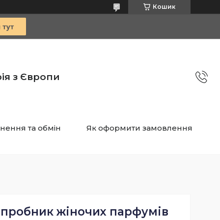
Кошик
ія з Європи
нення та обмін
Як оформити замовлення
 пробник жіночих парфумів