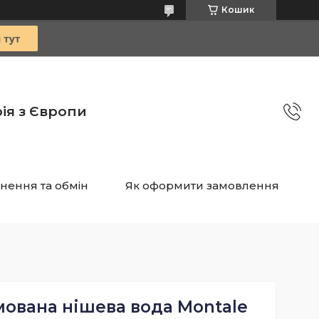
Кошик
ія з Європи
нення та обмін
Як оформити замовлення
ована нішева вода Montale