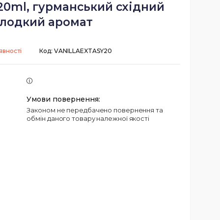
y 20ml, гурманський східний
лодкий аромат
явності
Код:
VANILLAEXTASY20
Законом не передбачено повернення та
обмін даного товару належної якості