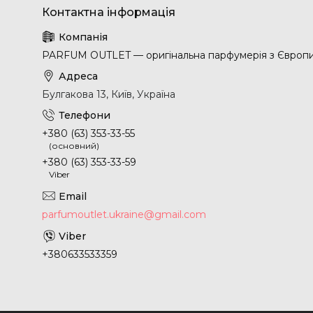
PARFUM OUTLET — оригінальна парфумерія з Європ
Булгакова 13, Київ, Україна
+380 (63) 353-33-55
(основний)
+380 (63) 353-33-59
Viber
parfumoutlet.ukraine@gmail.com
+380633533359