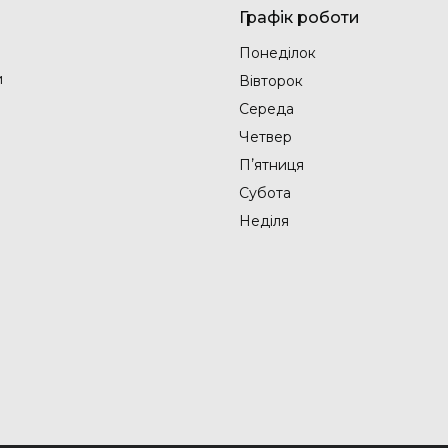
Графік роботи
Понеділок
и
Вівторок
Середа
Четвер
Пʼятниця
Субота
Неділя