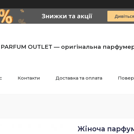
PARFUM OUTLET — оригінальна парфумер
с
Контакти
Доставка та оплата
Повер
Жіноча парфум