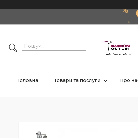
Головна
Товари та послуги
Про на