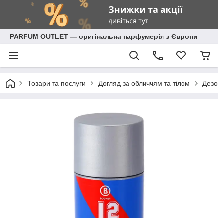
PARFUM OUTLET — оригінальна парфумерія з Європи
Товари та послуги
Догляд за обличчям та тілом
Дезо