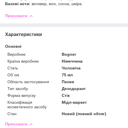
Базові ноти:
ветивер, мох, сосна, шкіра
Приховати
Характеристики
Основні
Виробник
Bogner
Країна виробник
Німеччина
Стать
Чоловіча
Об`єм
75 мл
Область застосування
Пахви
Тип засобу
Дезодорант
Форма випуску
Стік
Класифікація
Мідл-маркет
косметичного засобу
Стан
Новий (повний обсяг)
Приховати