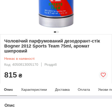
Чоловічий парфумований дезодорант-стік
Bogner 2012 Sports Team 75ml, аромат
шипровий
Немає в наявності
Код: 4050813005170
Роздріб
815
₴
Опис
Характеристики
Доставка
Оплата
Умови п
Опис