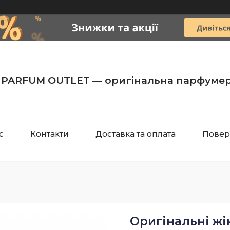
PARFUM OUTLET — оригінальна парфумер
с
Контакти
Доставка та оплата
Повер
Оригінальні жі