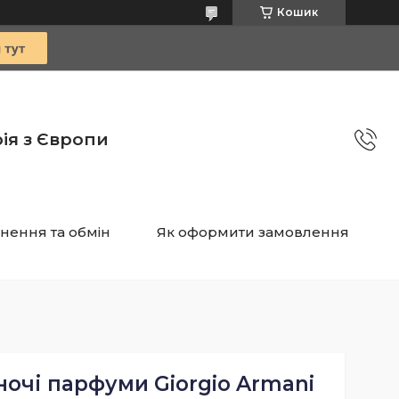
Кошик
ія з Європи
нення та обмін
Як оформити замовлення
ночі парфуми Giorgio Armani