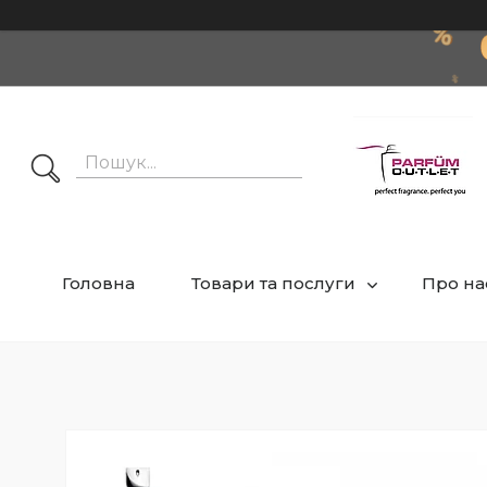
Головна
Товари та послуги
Про на