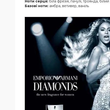
Ноти серця:
біла фрезія, пачулі, троянда, білий
Базові ноти:
амбра, ветивер, ваніль