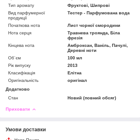
Тип аромату
Фруктові, Шипрові
Вид парфумерної
Тестер - Парфумована вода
продукції
Початкова нота
Лист чорної смородини
Нота серця
Травнева троянда, Біла
фрезія
Кінцева нота
Амброксан, Ваніль, Пачулі,
Деревні ноти
Об`єм
100 мл
Рік випуску
2013
Класифікація
Елітна
Оригінальність
оригінал
Додатково
Стан
Новий (повний обсяг)
Приховати
Умови доставки