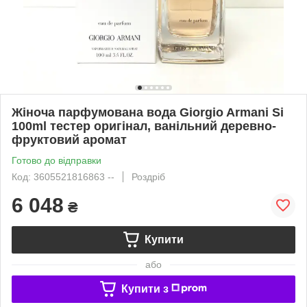
Жіноча парфумована вода Giorgio Armani Si
100ml тестер оригінал, ванільний деревно-
фруктовий аромат
Готово до відправки
Код: 3605521816863 --
Роздріб
6 048
₴
Купити
або
Купити з