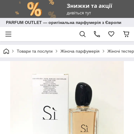
PARFUM OUTLET — оригінальна парфумерія з Європи
Товари та послуги
Жіноча парфумерія
Жіночі тестер