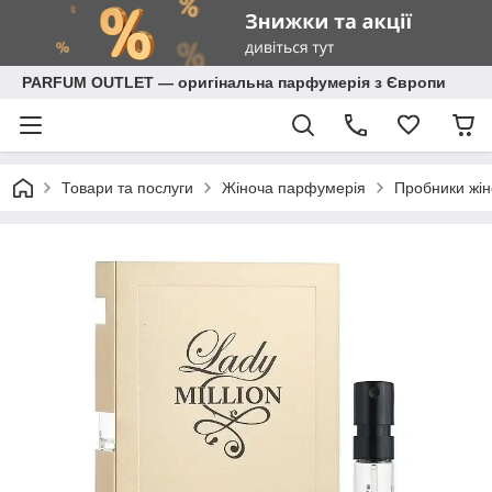
PARFUM OUTLET — оригінальна парфумерія з Європи
Товари та послуги
Жіноча парфумерія
Пробники жін