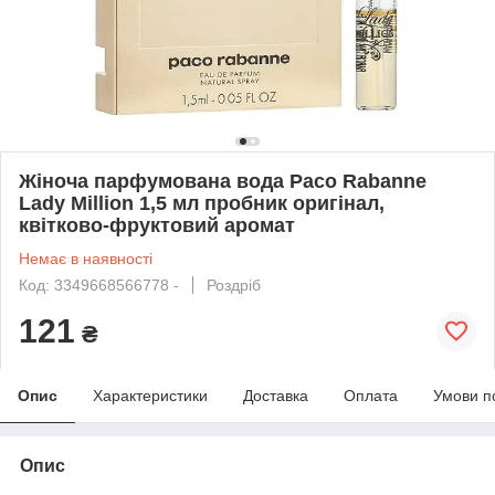
Жіноча парфумована вода Paco Rabanne
Lady Million 1,5 мл пробник оригінал,
квітково-фруктовий аромат
Немає в наявності
Код: 3349668566778 -
Роздріб
121
₴
Опис
Характеристики
Доставка
Оплата
Умови п
Опис