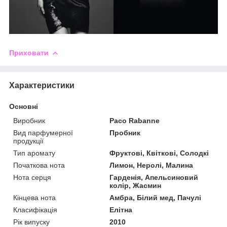
Приховати
Характеристики
Основні
Виробник
Paco Rabanne
Вид парфумерної
Пробник
продукції
Тип аромату
Фруктові, Квіткові, Солодкі
Початкова нота
Лимон, Неролі, Малина
Нота серця
Гарденія, Апельсиновий
колір, Жасмин
Кінцева нота
Амбра, Білий мед, Пачулі
Класифікація
Елітна
Рік випуску
2010