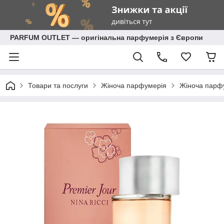
PARFUM OUTLET — оригінальна парфумерія з Європи
Товари та послуги
Жіноча парфумерія
Жіноча парф