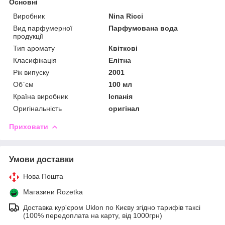
Основні
Виробник
Nina Ricci
Вид парфумерної
Парфумована вода
продукції
Тип аромату
Квіткові
Класифікація
Елітна
Рік випуску
2001
Об`єм
100 мл
Країна виробник
Іспанія
Оригінальність
оригінал
Приховати
Умови доставки
Нова Пошта
Магазини Rozetka
Доставка кур'єром Uklon по Києву згідно тарифів таксі
(100% передоплата на карту, від 1000грн)