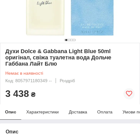
Духи Dolce & Gabbana Light Blue 50ml
оригінал, свіжа туалетна вода Дольче
Габбана Лайт Блю
Немає в наявності
Код: 8057971180349 --
Роздріб
3 438
₴
Опис
Характеристики
Доставка
Оплата
Умови п
Опис