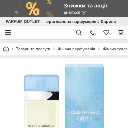
PARFUM OUTLET — оригінальна парфумерія з Європи
Товари та послуги
Жіноча парфумерія
Жіноча туале