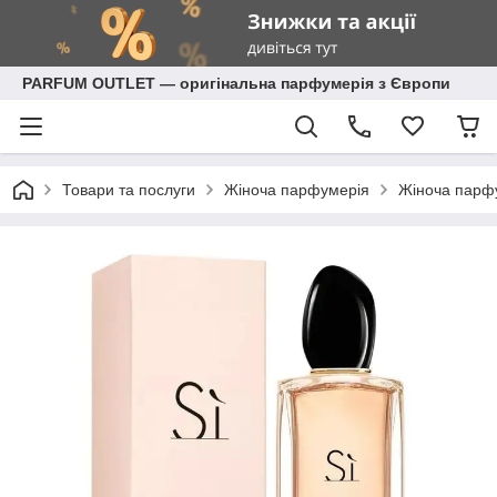
PARFUM OUTLET — оригінальна парфумерія з Європи
Товари та послуги
Жіноча парфумерія
Жіноча парф