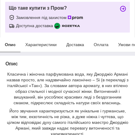
Що таке купити з Пром?
Замовлення під захистом
Доступна доставка
Опис
Характеристики
Доставка
Оплата
Умови п
Опис
Класична і жіночна парфумована вода, яку Джорджіо Армані
назвав просто, але надзвичайно лаконічно – Si (в перекладі з
італійської «Так»). За словами автора аромату, в них втілено
образ стильної і модної сучасної жінки. Витончений і
вишуканий, він уособлює красивих леді з бездоганним
смаком, підкреслює складність натури своїх власниць.
Його звучання характеризується як унікальне і гурманське,
між тим, екзотичність не різка, а дуже ніжна і чуттєва, що
цілком відповідає духу самого італійського маестро Джорджіо
Армані, який завжди надає перевагу витонченості та
харизматичності.