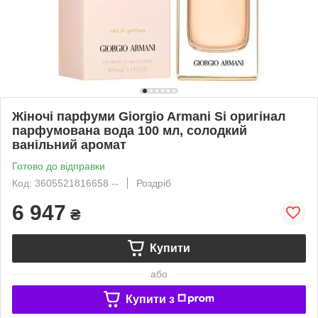
Жіночі парфуми Giorgio Armani Si оригінал
парфумована вода 100 мл, солодкий
ванільний аромат
Готово до відправки
Код: 3605521816658 --
Роздріб
6 947
₴
Купити
або
Купити з