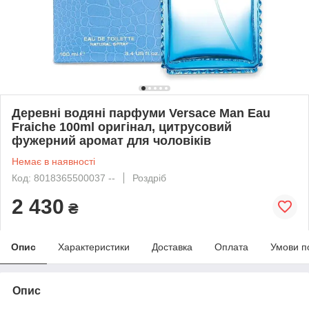
Деревні водяні парфуми Versace Man Eau
Fraiche 100ml оригінал, цитрусовий
фужерний аромат для чоловіків
Немає в наявності
Код: 8018365500037 --
Роздріб
2 430
₴
Опис
Характеристики
Доставка
Оплата
Умови п
Опис