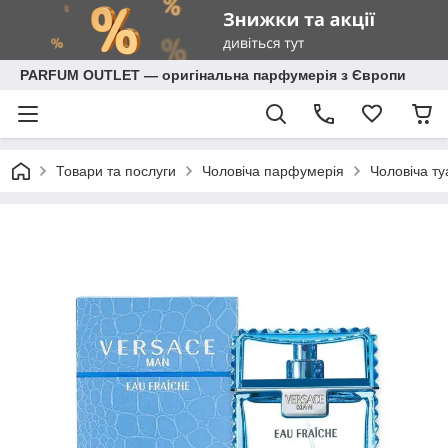
PARFUM OUTLET — оригінальна парфумерія з Європи
Товари та послуги
Чоловіча парфумерія
Чоловіча ту