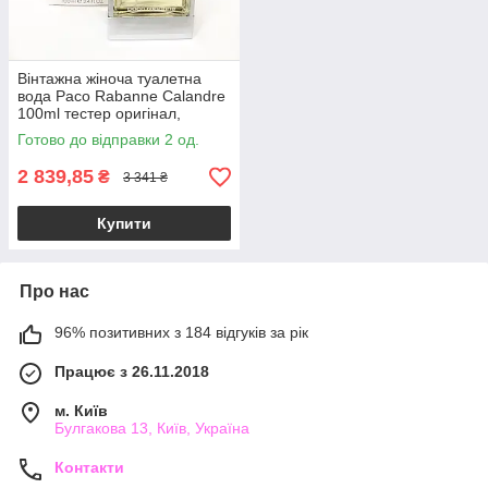
Вінтажна жіноча туалетна
вода Paco Rabanne Calandre
100ml тестер оригінал,
квітковий деревний аромат
Готово до відправки 2 од.
2 839,85
₴
3 341 ₴
Купити
Про нас
96% позитивних з 184 відгуків за рік
Працює з 26.11.2018
м. Київ
Булгакова 13, Київ, Україна
Контакти