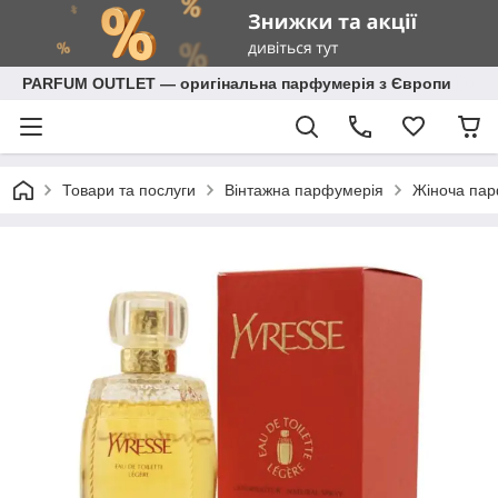
PARFUM OUTLET — оригінальна парфумерія з Європи
Товари та послуги
Вінтажна парфумерія
Жіноча пар