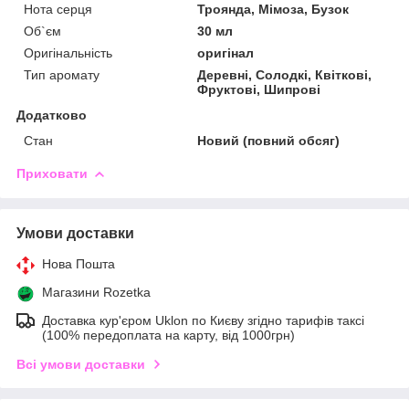
Нота серця
Троянда, Мімоза, Бузок
Об`єм
30 мл
Оригінальність
оригінал
Тип аромату
Деревні, Солодкі, Квіткові,
Фруктові, Шипрові
Додатково
Стан
Новий (повний обсяг)
Приховати
Умови доставки
Нова Пошта
Магазини Rozetka
Доставка кур'єром Uklon по Києву згідно тарифів таксі
(100% передоплата на карту, від 1000грн)
Всі умови доставки