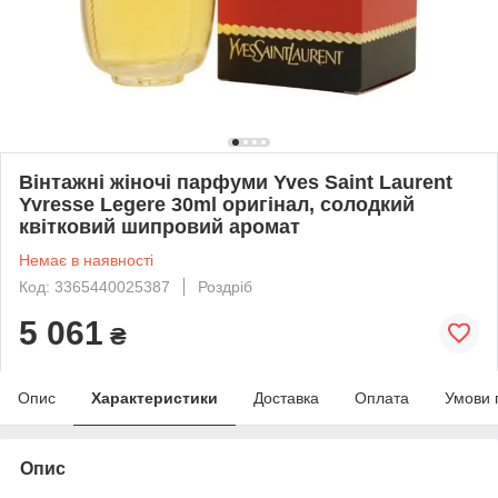
Вінтажні жіночі парфуми Yves Saint Laurent
Yvresse Legere 30ml оригінал, солодкий
квітковий шипровий аромат
Немає в наявності
Код: 3365440025387
Роздріб
5 061
₴
Опис
Характеристики
Доставка
Оплата
Умови 
Опис