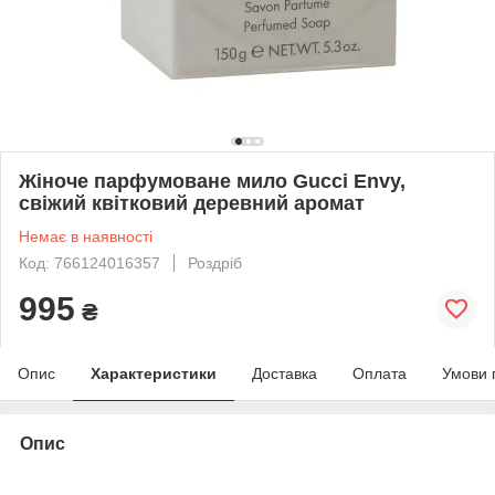
Жіноче парфумоване мило Gucci Envy,
свіжий квітковий деревний аромат
Немає в наявності
Код: 766124016357
Роздріб
995
₴
Опис
Характеристики
Доставка
Оплата
Умови 
Опис