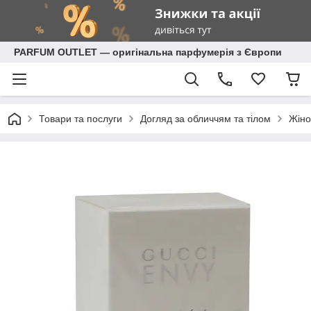
PARFUM OUTLET — оригінальна парфумерія з Європи
Товари та послуги
Догляд за обличчям та тілом
Жіно