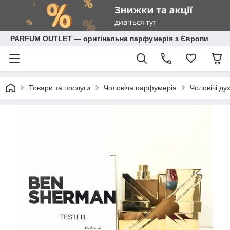
PARFUM OUTLET — оригінальна парфумерія з Європи
Товари та послуги
Чоловіча парфумерія
Чоловічі ду