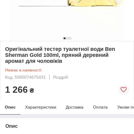
Оригінальний тестер туалетної води Ben
Sherman Gold 100ml, пряний деревний
аромат для чоловіків
Немає в наявності
Код: 5060074675431
Роздріб
1 266
₴
Опис
Характеристики
Доставка
Оплата
Умови п
Опис